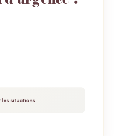
 les situations
.