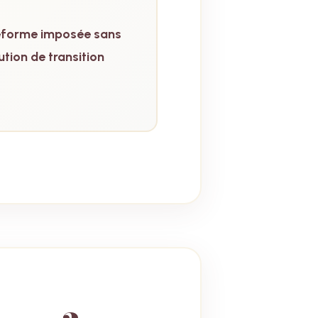
éforme imposée sans
ution de transition