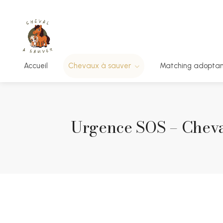
Accueil
Chevaux à sauver
Matching adopta
Urgence SOS – Cheva