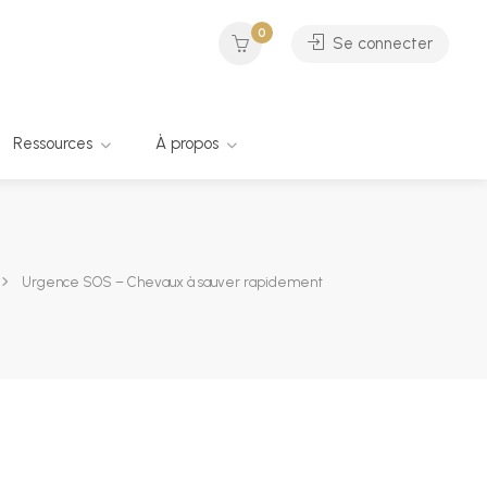
0
Se connecter
Ressources
À propos
Urgence SOS – Chevaux à sauver rapidement