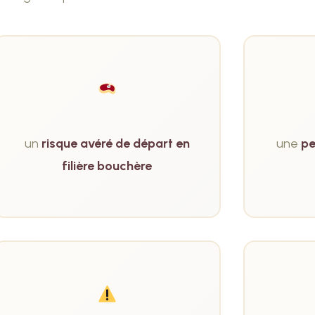
un
risque avéré de départ en
une
pe
filière bouchère