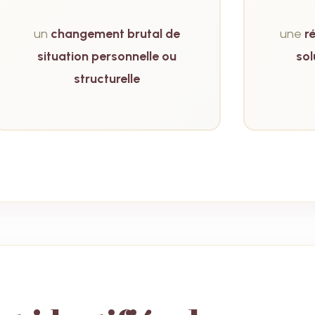
un
changement brutal de
une
r
situation personnelle ou
sol
structurelle