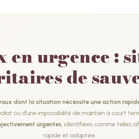
 en urgence : si
ritaires de sauv
aux dont la situation nécessite une action rapid
édiat ou d'une impossibilité de maintien à court te
bjectivement urgentes
, identifiées comme telles af
rapide et adaptée.