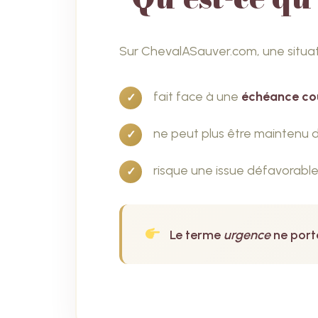
Sur ChevalASauver.com, une situ
fait face à une
échéance co
ne peut plus être maintenu d
risque une issue défavorable
Le terme
urgence
ne por