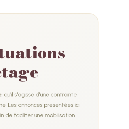
tuations
etage
e
, qu'il s'agisse d'une contrainte
rme. Les annonces présentées ici
in de faciliter une mobilisation