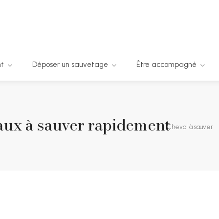
nt
Déposer un sauvetage
Être accompagné
ux à sauver rapidement
Cheval à sauver