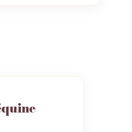
équine