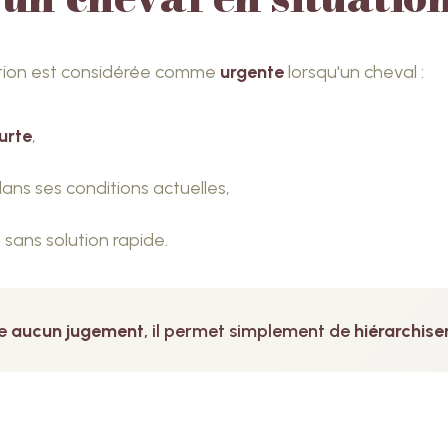
ation est considérée comme
urgente
lorsqu'un cheval :
urte
,
ans ses conditions actuelles,
 sans solution rapide.
te
aucun jugement
, il permet simplement de
hiérarchiser