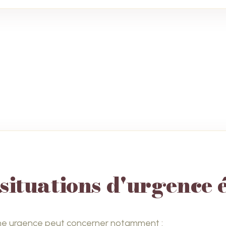
situations d'urgence 
e urgence peut concerner notamment :