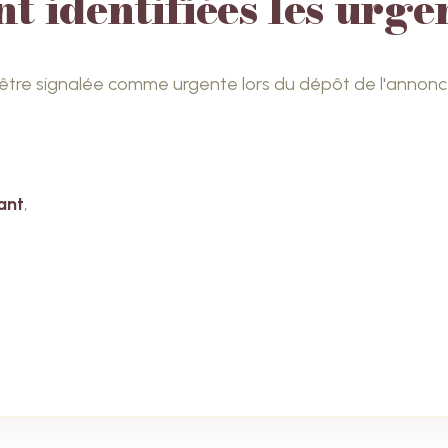
 identifiées les urge
 être signalée comme urgente lors du dépôt de l'annonc
ant
,