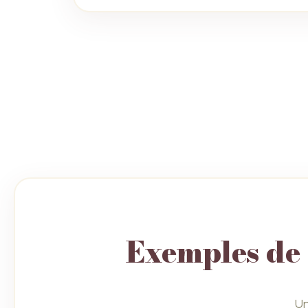
Exemples de 
Un