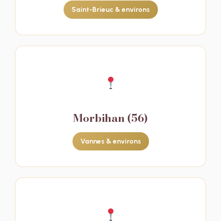
Saint-Brieuc & environs
Morbihan (56)
Vannes & environs