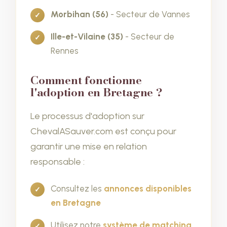
Morbihan (56)
- Secteur de Vannes
Ille-et-Vilaine (35)
- Secteur de
Rennes
Comment fonctionne
l'adoption en Bretagne ?
Le processus d'adoption sur
ChevalASauver.com est conçu pour
garantir une mise en relation
responsable :
Consultez les
annonces disponibles
en Bretagne
Utilisez notre
système de matching