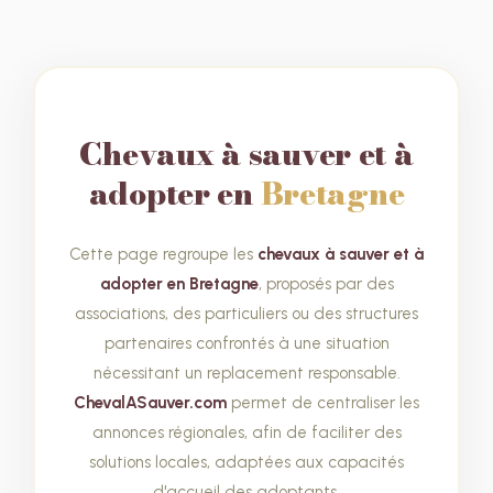
Chevaux à sauver et à
adopter en
Bretagne
Cette page regroupe les
chevaux à sauver et à
adopter en Bretagne
, proposés par des
associations, des particuliers ou des structures
partenaires confrontés à une situation
nécessitant un replacement responsable.
ChevalASauver.com
permet de centraliser les
annonces régionales, afin de faciliter des
solutions locales, adaptées aux capacités
d'accueil des adoptants.