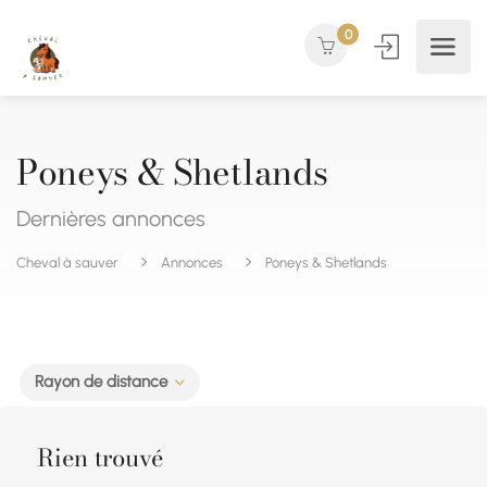
0
Poneys & Shetlands
Dernières annonces
Cheval à sauver
Annonces
Poneys & Shetlands
Rayon de distance
Rien trouvé