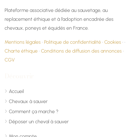
Plateforme associative dédiée au sauvetage, au
replacement éthique et à l’adoption encadrée des
chevaux, poneys et équidés en France.
Mentions légales
·
Politique de confidentialité
·
Cookies
· ·
Charte éthique
·
Conditions de diffusion des annonces
·
CGV
Découvrir
Accueil
Chevaux à sauver
Comment ça marche ?
Déposer un cheval à sauver
Mon compte