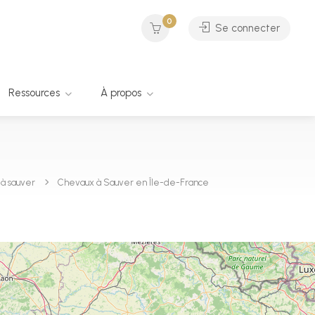
0
Se connecter
Ressources
À propos
à sauver
Chevaux à Sauver en Île-de-France