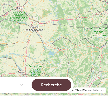
Recherche
Leaflet
| ©
OpenStreetMap
contributors