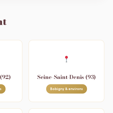
nt
(92)
Seine-Saint-Denis (93)
s
Bobigny & environs