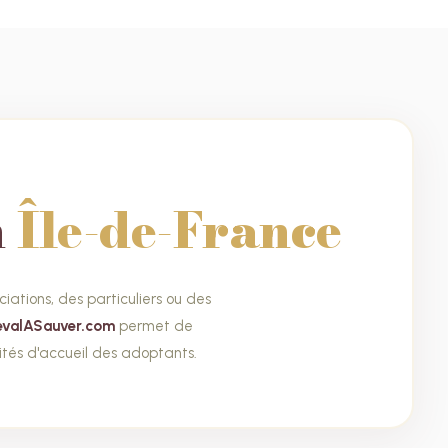
n
Île-de-France
ciations, des particuliers ou des
evalASauver.com
permet de
cités d'accueil des adoptants.