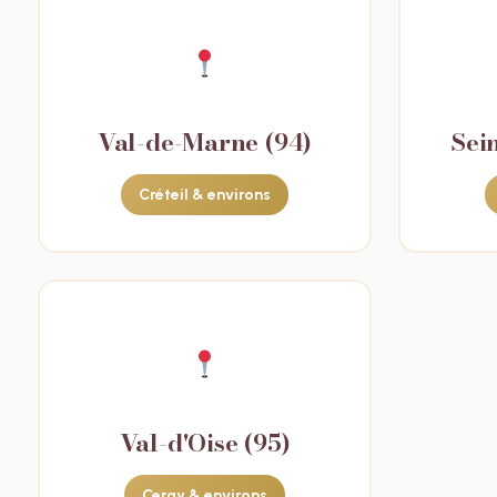
Val-de-Marne (94)
Sei
Créteil & environs
Val-d'Oise (95)
Cergy & environs