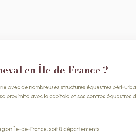
eval en Île-de-France ?
ine avec de nombreuses structures équestres péri-urbain
sa proximité avec la capitale et ses centres équestres de
région Île-de-France, soit 8 départements :