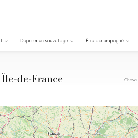
nt
Déposer un sauvetage
Être accompagné
 Île-de-France
Cheval 