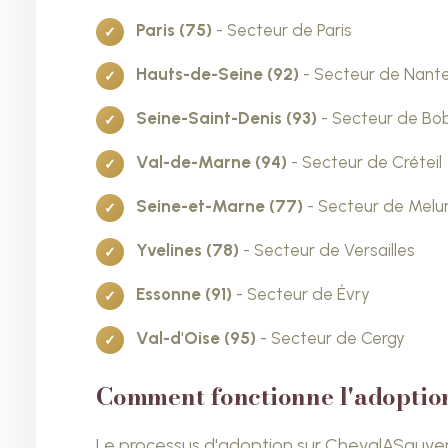
Paris (75)
- Secteur de Paris
Hauts-de-Seine (92)
- Secteur de Nante
Seine-Saint-Denis (93)
- Secteur de Bo
Val-de-Marne (94)
- Secteur de Créteil
Seine-et-Marne (77)
- Secteur de Melu
Yvelines (78)
- Secteur de Versailles
Essonne (91)
- Secteur de Évry
Val-d'Oise (95)
- Secteur de Cergy
Comment fonctionne l'adoption
Le processus d'adoption sur ChevalASauver.