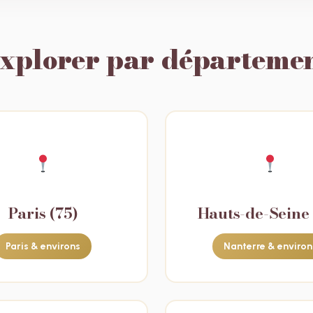
xplorer par départeme
Paris (75)
Hauts-de-Seine 
Paris & environs
Nanterre & environ