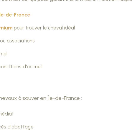
Île-de-France
emium
pour trouver le cheval idéal
 ou associations
imal
conditions d'accueil
hevaux à sauver en Île-de-France :
médiat
és d'abattage