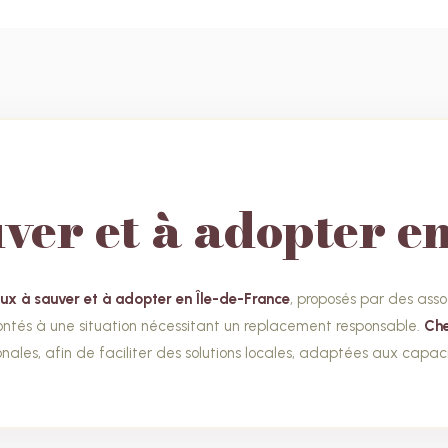
ver et à adopter e
ux à sauver et à adopter en Île-de-France
, proposés par des asso
rontés à une situation nécessitant un replacement responsable.
Ch
onales, afin de faciliter des solutions locales, adaptées aux capa