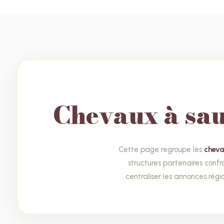
Chevaux à sau
Cette page regroupe les
cheva
structures partenaires conf
centraliser les annonces régi