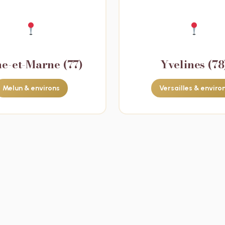
ne-et-Marne (77)
Yvelines (78
Melun & environs
Versailles & enviro