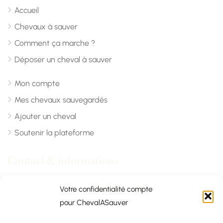
Accueil
Chevaux à sauver
Comment ça marche ?
Déposer un cheval à sauver
Mon compte
Mes chevaux sauvegardés
Ajouter un cheval
Soutenir la plateforme
Contact & informations
Chevalasauver.com
Votre confidentialité compte
pour ChevalASauver
Normandie, France