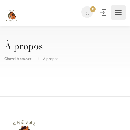
0
À propos
Cheval à sauver
À propos