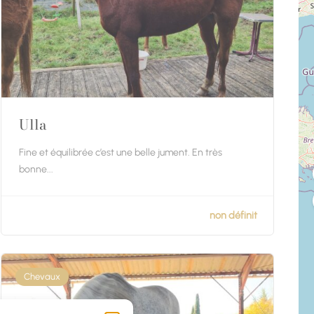
Ulla
Fine et équilibrée c’est une belle jument. En très
bonne...
non défin
Chevaux