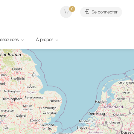
0
Se connecter
essources
À propos