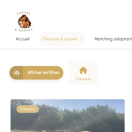
Accueil
Chevaux à sauver
Matching adoptant
Afficher les filtres
Chevaux
Chevaux