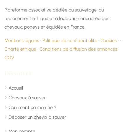
Plateforme associative dédiée au sauvetage, au
replacement éthique et à l’adoption encadrée des
chevaux, poneys et équidés en France.
Mentions légales
·
Politique de confidentialité
·
Cookies
· ·
Charte éthique
·
Conditions de diffusion des annonces
·
CGV
Découvrir
Accueil
Chevaux à sauver
Comment ça marche ?
Déposer un cheval à sauver
Mon compte