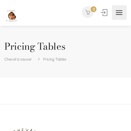
0
Pricing Tables
Cheval à sauver
Pricing Tables