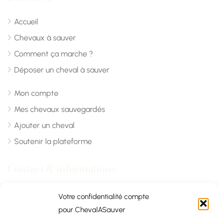
Accueil
Chevaux à sauver
Comment ça marche ?
Déposer un cheval à sauver
Mon compte
Mes chevaux sauvegardés
Ajouter un cheval
Soutenir la plateforme
Contact & informations
Chevalasauver.com
Votre confidentialité compte
pour ChevalASauver
Normandie, France