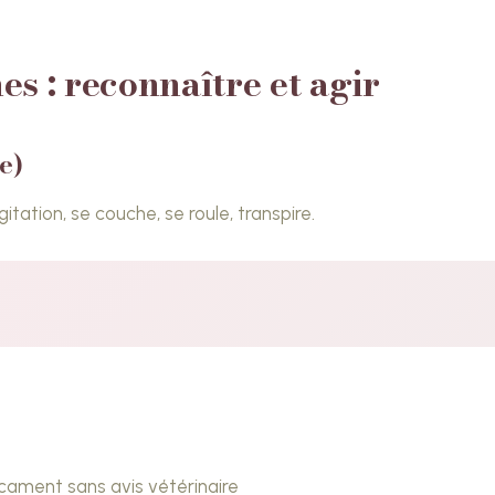
s : reconnaître et agir
e)
itation, se couche, se roule, transpire.
cament sans avis vétérinaire