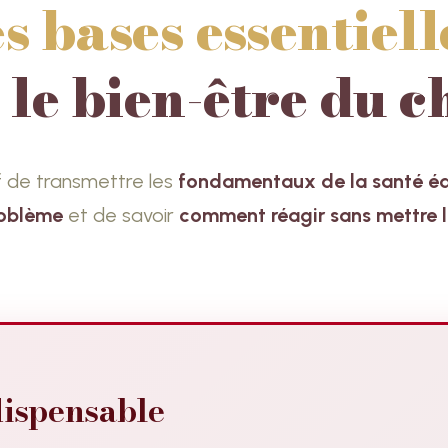
es bases essentiell
 le bien-être du c
f de transmettre les
fondamentaux de la santé é
roblème
et de savoir
comment réagir sans mettre 
dispensable