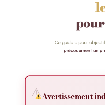
l
pour
Ce guide a pour objecti
précocement un p
Avertissement in