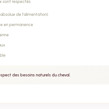
 sont respectés.
 absolue de l'alimentation)
ible en permanence
ienne
aux
ible
spect des besoins naturels du cheval.