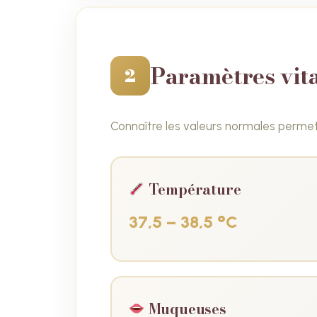
Paramètres vit
2
Connaître les valeurs normales perme
Température
37,5 – 38,5 °C
Muqueuses