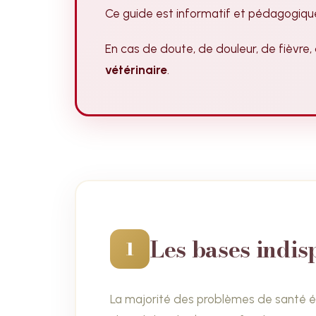
Ce guide est informatif et pédagogique.
En cas de doute, de douleur, de fièvr
vétérinaire
.
Les bases indis
1
La majorité des problèmes de santé éq