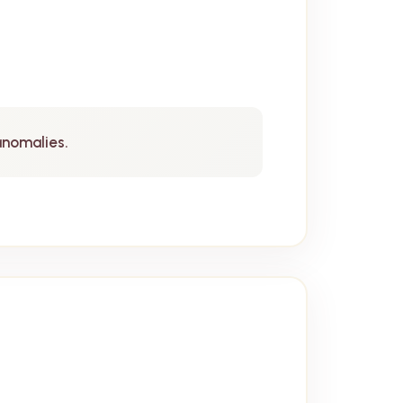
anomalies.