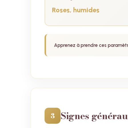
Roses, humides
Apprenez à prendre ces paramètre
Signes générau
3