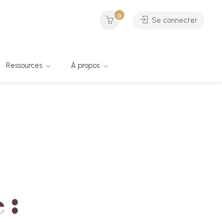
0
Se connecter
Ressources
À propos
 :