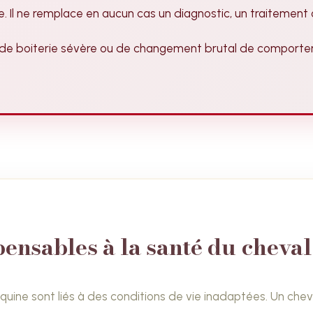
 Il ne remplace en aucun cas un diagnostic, un traitement ou
e, de boiterie sévère ou de changement brutal de comport
pensables à la santé du cheval
uine sont liés à des conditions de vie inadaptées. Un che