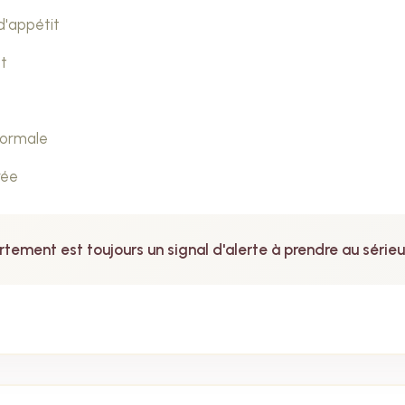
d'appétit
t
anormale
rée
ment est toujours un signal d'alerte à prendre au sérieu