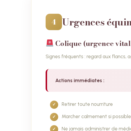
Urgences équine
4
Colique (urgence vital
Signes fréquents : regard aux flancs, ag
Actions immédiates :
Retirer toute nourriture
Marcher calmement si possible
Ne jamais administrer de médi