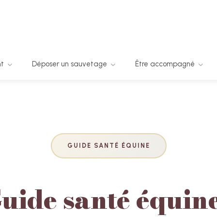
nt
Déposer un sauvetage
Être accompagné
GUIDE SANTÉ ÉQUINE
uide santé équine