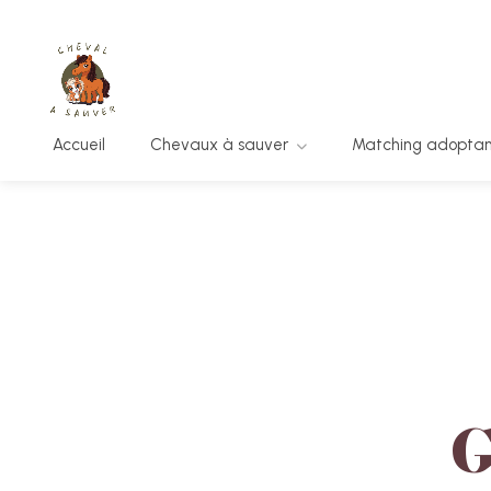
Accueil
Chevaux à sauver
Matching adopta
G