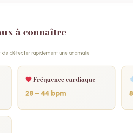
aux à connaître
t de détecter rapidement une anomalie.
Fréquence cardiaque
28 – 44 bpm
8