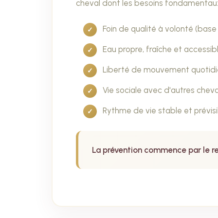
cheval dont les besoins fondamentaux
Foin de qualité à volonté (base
Eau propre, fraîche et access
Liberté de mouvement quotid
Vie sociale avec d'autres chev
Rythme de vie stable et prévis
La prévention commence par le re