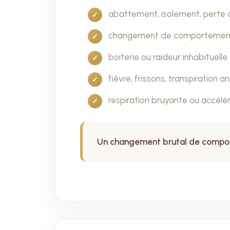
abattement, isolement, perte 
changement de comportemen
boiterie ou raideur inhabituelle
fièvre, frissons, transpiration 
respiration bruyante ou accélé
Un changement brutal de comporte