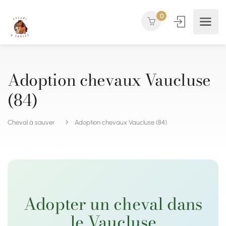
0
Adoption chevaux Vaucluse
(84)
Cheval à sauver
Adoption chevaux Vaucluse (84)
Adopter un cheval dans
le Vaucluse