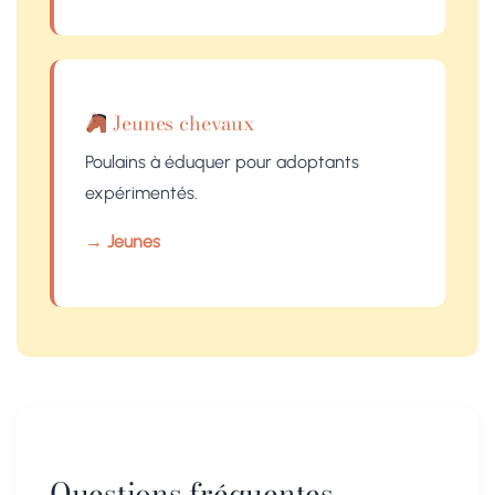
Jeunes chevaux
Poulains à éduquer pour adoptants
expérimentés.
→ Jeunes
Questions fréquentes