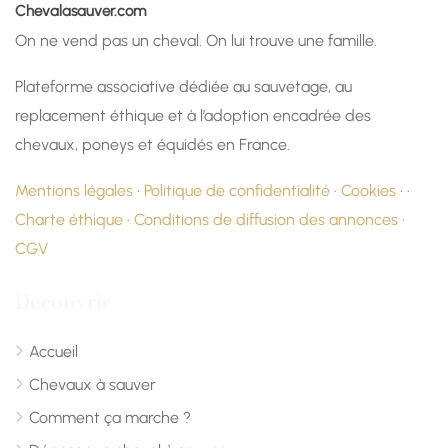
Chevalasauver.com
On ne vend pas un cheval. On lui trouve une famille.
Plateforme associative dédiée au sauvetage, au
replacement éthique et à l’adoption encadrée des
chevaux, poneys et équidés en France.
Mentions légales
·
Politique de confidentialité
·
Cookies
· ·
Charte éthique
·
Conditions de diffusion des annonces
·
CGV
Découvrir
Accueil
Chevaux à sauver
Comment ça marche ?