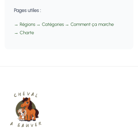
Pages utiles :
→ Régions
•
→ Catégories
•
→ Comment ça marche
•
→ Charte