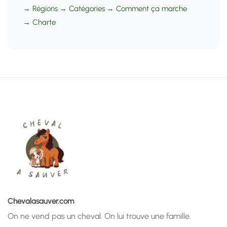
→ Régions
•
→ Catégories
•
→ Comment ça marche
•
→ Charte
Chevalasauver.com
On ne vend pas un cheval. On lui trouve une famille.