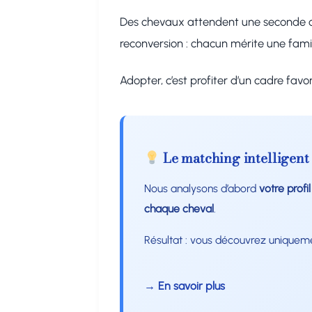
Des chevaux attendent une seconde cha
reconversion : chacun mérite une fami
Adopter, c’est profiter d’un cadre fa
Le matching intelligent
Nous analysons d’abord
votre profi
chaque cheval
.
Résultat : vous découvrez uniquem
→ En savoir plus