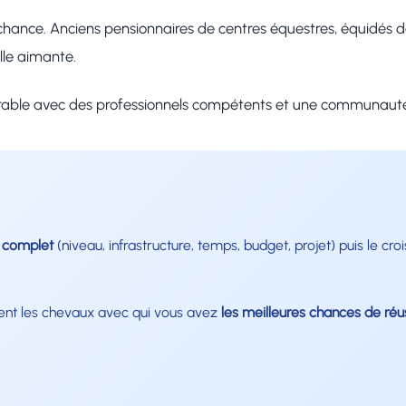
nce. Anciens pensionnaires de centres équestres, équidés de p
lle aimante.
vorable avec des professionnels compétents et une communauté 
l complet
(niveau, infrastructure, temps, budget, projet) puis le cr
ent les chevaux avec qui vous avez
les meilleures chances de réu