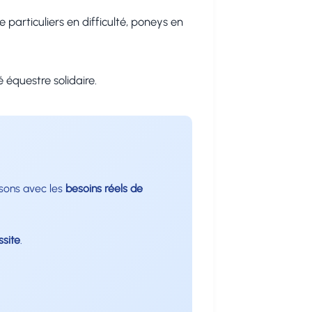
articuliers en difficulté, poneys en
équestre solidaire.
oisons avec les
besoins réels de
ssite
.