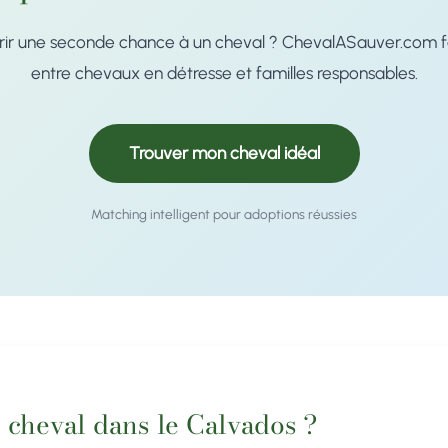
rir une seconde chance à un cheval ? ChevalASauver.com fac
entre chevaux en détresse et familles responsables.
Trouver mon cheval idéal
Matching intelligent pour adoptions réussies
 cheval dans le Calvados ?