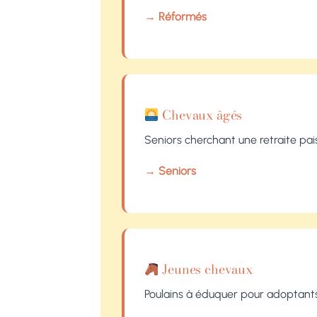
→ Réformés
Chevaux âgés
Seniors cherchant une retraite pais
→ Seniors
Jeunes chevaux
Poulains à éduquer pour adoptant