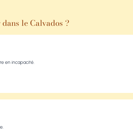
 dans le Calvados ?
ire en incapacité.
e.