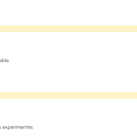
ible.
s expérimentés.