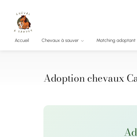
Accueil
Chevaux à sauver
Matching adoptant
Adoption chevaux Ca
Ad