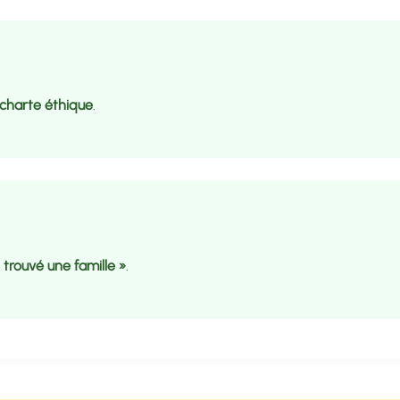
charte éthique
.
t trouvé une famille »
.