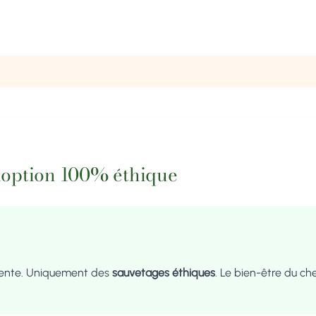
doption 100% éthique
vente. Uniquement des
sauvetages éthiques
. Le bien-être du ch