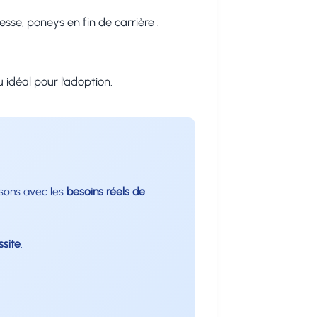
se, poneys en fin de carrière :
 idéal pour l’adoption.
oisons avec les
besoins réels de
ssite
.