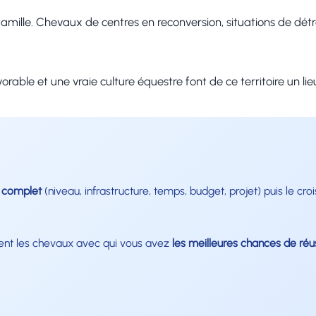
ille. Chevaux de centres en reconversion, situations de détres
able et une vraie culture équestre font de ce territoire un lieu
l complet
(niveau, infrastructure, temps, budget, projet) puis le cr
ent les chevaux avec qui vous avez
les meilleures chances de réu