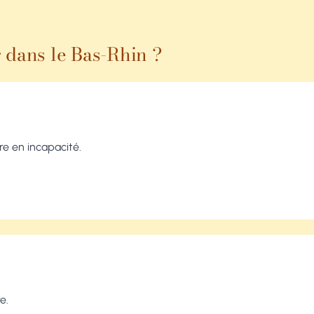
 dans le Bas-Rhin ?
ire en incapacité.
e.