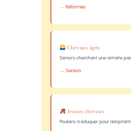
→ Réformés
Chevaux âgés
Seniors cherchant une retraite pais
→ Seniors
Jeunes chevaux
Poulains à éduquer pour adoptant