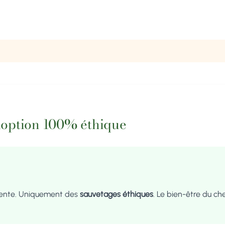
doption 100% éthique
vente. Uniquement des
sauvetages éthiques
. Le bien-être du ch