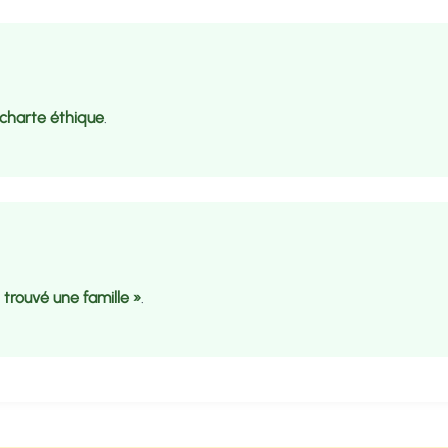
charte éthique
.
t trouvé une famille »
.