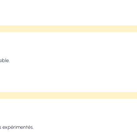
ible.
s expérimentés.