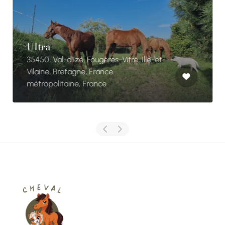
Ultra
35450, Val-d'Izé, Fougères-Vitré, Ille-et-
Vilaine, Bretagne, France
métropolitaine, France