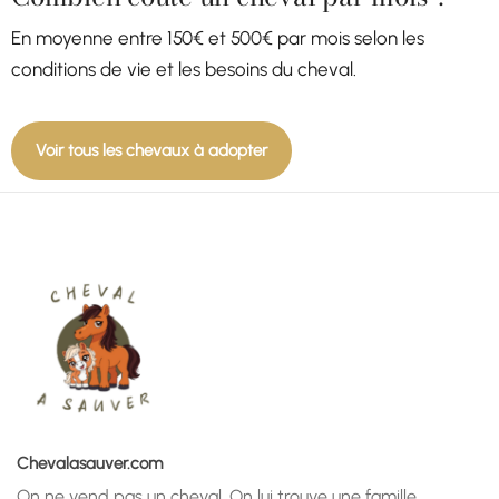
En moyenne entre 150€ et 500€ par mois selon les
conditions de vie et les besoins du cheval.
Voir tous les chevaux à adopter
Chevalasauver.com
On ne vend pas un cheval. On lui trouve une famille.