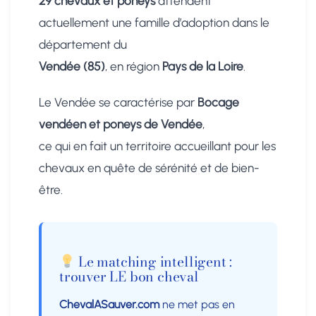
29 chevaux et poneys
attendent
actuellement une famille d’adoption dans le
département du
Vendée (85)
, en région
Pays de la Loire
.
Le Vendée se caractérise par
Bocage
vendéen et poneys de Vendée
,
ce qui en fait un territoire accueillant pour les
chevaux en quête de sérénité et de bien-
être.
Le matching intelligent :
trouver LE bon cheval
ChevalASauver.com
ne met pas en