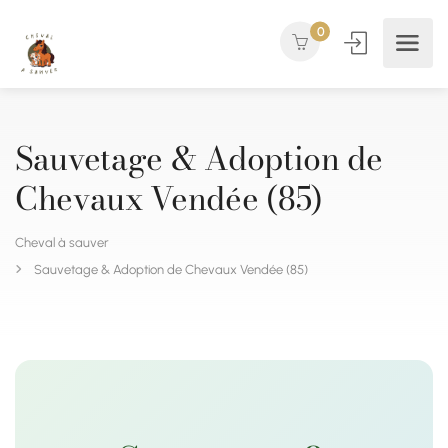
0
Sauvetage & Adoption de
Chevaux Vendée (85)
Cheval à sauver
Sauvetage & Adoption de Chevaux Vendée (85)