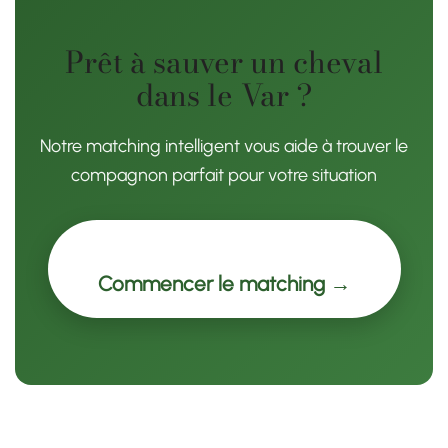
Prêt à sauver un cheval
dans le Var ?
Notre matching intelligent vous aide à trouver le
compagnon parfait pour votre situation
Commencer le matching →