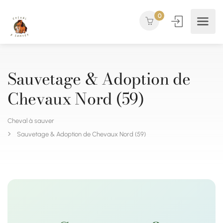
0
Sauvetage & Adoption de
Chevaux Nord (59)
Cheval à sauver
Sauvetage & Adoption de Chevaux Nord (59)