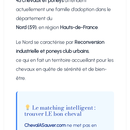
43 chevaux et poneys
attendent
actuellement une famille d’adoption dans le
département du
Nord (59)
, en région
Hauts-de-France
.
Le Nord se caractérise par
Reconversion
industrielle et poneys club urbains
,
ce qui en fait un territoire accueillant pour les
chevaux en quête de sérénité et de bien-
être.
Le matching intelligent :
trouver LE bon cheval
ChevalASauver.com
ne met pas en