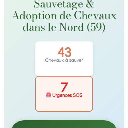
Sauvetage &
Adoption de Chevaux
dans le Nord (59)
43
Chevaux à sauver
7
Urgences SOS