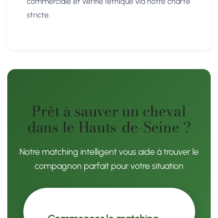
commerciale et vérifie l’éthique via notre charte
stricte.
Prêt à sauver un cheval
dans le Hauts-de-Seine ?
Notre matching intelligent vous aide à trouver le
compagnon parfait pour votre situation