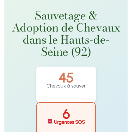
Sauvetage &
Adoption de Chevaux
dans le Hauts-de-
Seine (92)
45
Chevaux à sauver
6
Urgences SOS