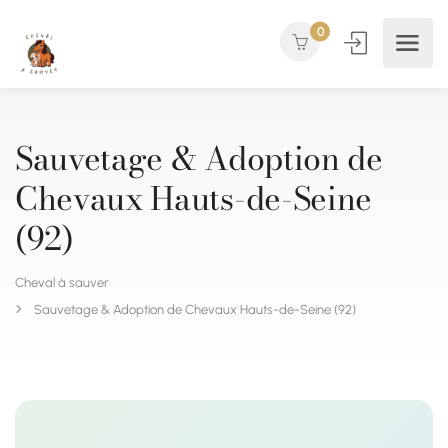
0
Sauvetage & Adoption de
Chevaux Hauts-de-Seine
(92)
Cheval à sauver
Sauvetage & Adoption de Chevaux Hauts-de-Seine (92)