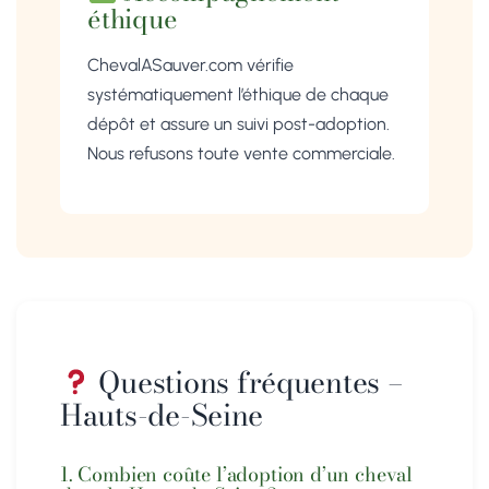
éthique
ChevalASauver.com vérifie
systématiquement l’éthique de chaque
dépôt et assure un suivi post-adoption.
Nous refusons toute vente commerciale.
Questions fréquentes –
Hauts-de-Seine
1. Combien coûte l’adoption d’un cheval