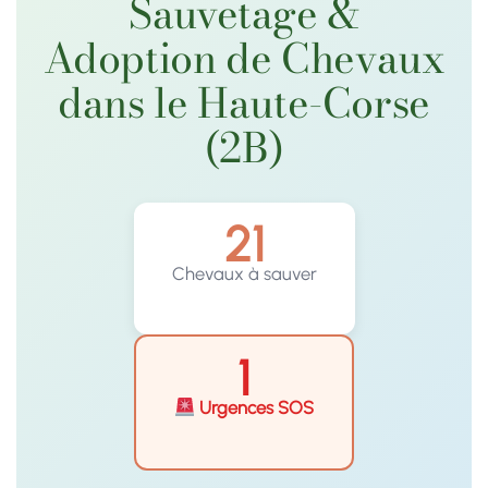
Sauvetage &
Adoption de Chevaux
dans le Haute-Corse
(2B)
21
Chevaux à sauver
1
Urgences SOS