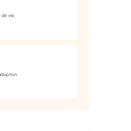
de vie,
adoption.