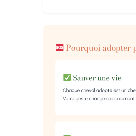
Pourquoi adopter p
Sauver une vie
Chaque cheval adopté est un cheva
Votre geste change radicalement le