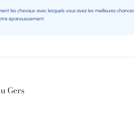
nt les chevaux avec lesquels vous avez les meilleures chances 
votre épanouissement.
du Gers