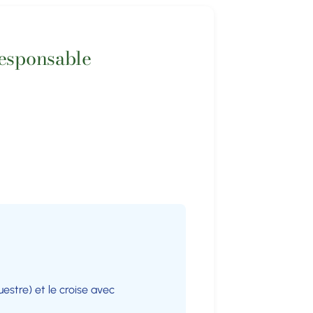
responsable
estre) et le croise avec