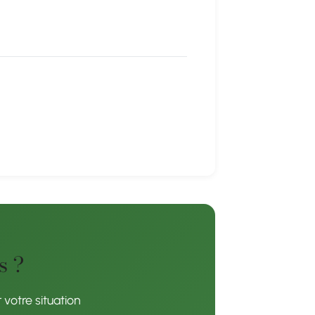
s ?
votre situation