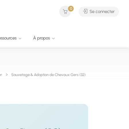
0
Se connecter
essources
À propos
er
Sauvetage & Adoption de Chevaux Gers (32)