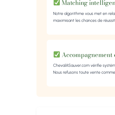
Matching intelligen
Notre algorithme vous met en rel
maximisant les chances de réussit
Accompagnement é
ChevalASauver.com vérifie systém
Nous refusons toute vente commer