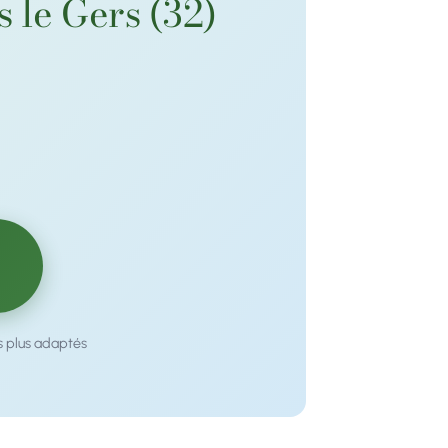
 le Gers (32)
s plus adaptés