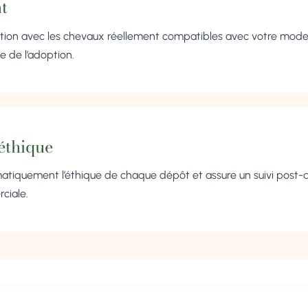
t
ation avec les chevaux réellement compatibles avec votre mode 
e de l’adoption.
thique
atiquement l’éthique de chaque dépôt et assure un suivi post-
ciale.