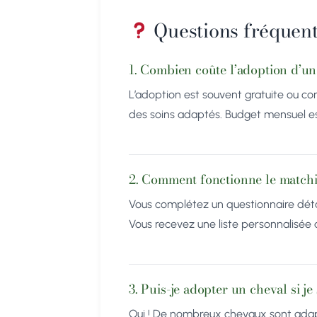
Questions fréquent
1. Combien coûte l’adoption d’un
L’adoption est souvent gratuite ou con
des soins adaptés. Budget mensuel es
2. Comment fonctionne le matchin
Vous complétez un questionnaire détai
Vous recevez une liste personnalisée 
3. Puis-je adopter un cheval si je
Oui ! De nombreux chevaux sont adap