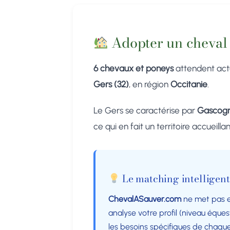
Adopter un cheval 
6 chevaux et poneys
attendent act
Gers (32)
, en région
Occitanie
.
Le Gers se caractérise par
Gascogne
ce qui en fait un territoire accueil
Le matching intelligent
ChevalASauver.com
ne met pas e
analyse votre profil (niveau éques
les besoins spécifiques de chaque