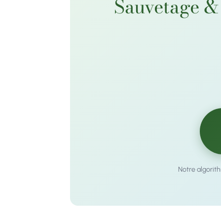
Sauvetage & 
Notre algorit