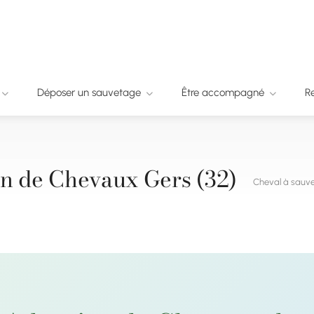
Déposer un sauvetage
Être accompagné
R
n de Chevaux Gers (32)
Cheval à sauv