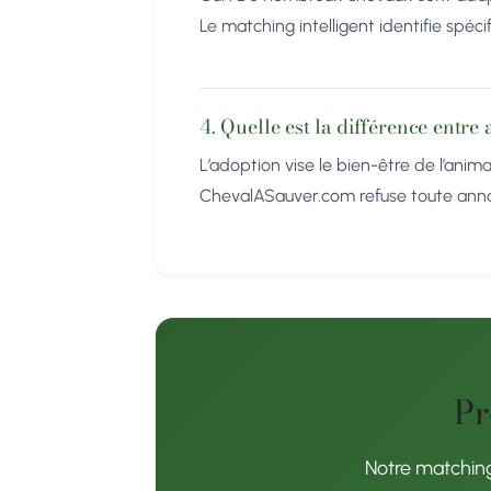
Le matching intelligent identifie spéc
4. Quelle est la différence entre
L’adoption vise le bien-être de l’anima
ChevalASauver.com refuse toute annonc
Pr
Notre matching