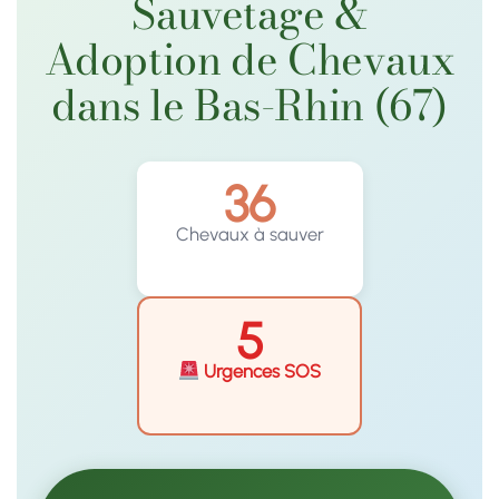
Sauvetage &
Adoption de Chevaux
dans le Bas-Rhin (67)
36
Chevaux à sauver
5
Urgences SOS