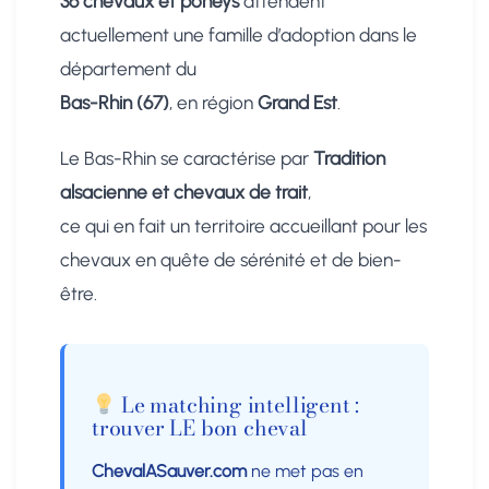
36 chevaux et poneys
attendent
actuellement une famille d’adoption dans le
département du
Bas-Rhin (67)
, en région
Grand Est
.
Le Bas-Rhin se caractérise par
Tradition
alsacienne et chevaux de trait
,
ce qui en fait un territoire accueillant pour les
chevaux en quête de sérénité et de bien-
être.
Le matching intelligent :
trouver LE bon cheval
ChevalASauver.com
ne met pas en