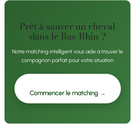
Prêt à sauver un cheval
dans le Bas-Rhin ?
Notre matching intelligent vous aide à trouver le
compagnon parfait pour votre situation
Commencer le matching →