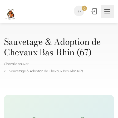
0
Sauvetage & Adoption de
Chevaux Bas-Rhin (67)
Cheval à sauver
Sauvetage & Adoption de Chevaux Bas-Rhin (67)